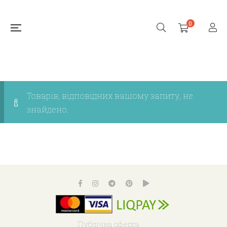
0
Товарів, відповідних вашому запиту, не
знайдено.
Публічна оферта