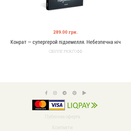
289.00
грн.
Конрат — супергерой підземелля. Небезпечна ніч
СІБІЛЛЕ РЮКГОФФ
Публічна оферта
Контакти