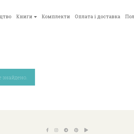
цтво
Книги
Комплекти
Оплата і доставка
Пол
е знайдено.