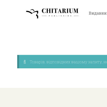
Видавни
Товарів, відповідних вашому запиту, н