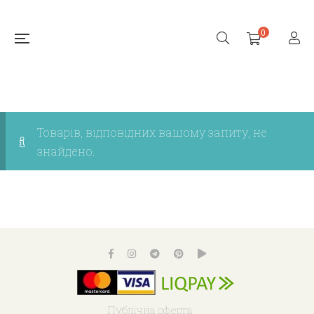
0
Товарів, відповідних вашому запиту, не
знайдено.
Публічна оферта