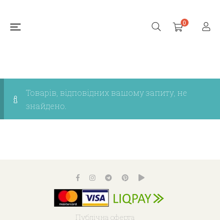
0
Товарів, відповідних вашому запиту, не
знайдено.
Публічна оферта