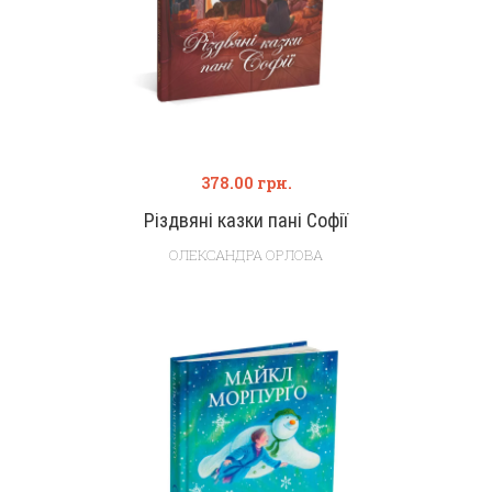
378.00
грн.
Різдвяні казки пані Софії
ОЛЕКСАНДРА ОРЛОВА