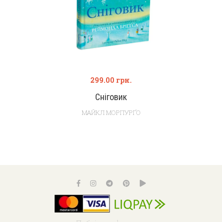
299.00
грн.
Сніговик
МАЙКЛ МОРПУРҐО