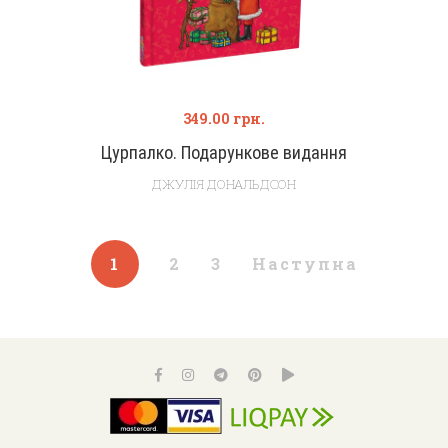
349.00
грн.
Цурпалко. Подарункове видання
ДЖУЛІЯ ДОНАЛЬДСОН
1
2
3
Наступна