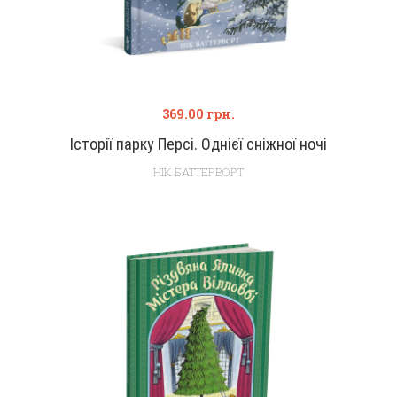
369.00
грн.
Історії парку Персі. Однієї сніжної ночі
НІК БАТТЕРВОРТ