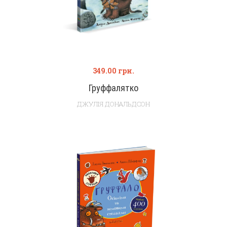
349.00
грн.
Груффалятко
ДЖУЛІЯ ДОНАЛЬДСОН