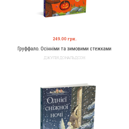
249.00
грн.
Груффало. Осінніми та зимовими стежками
ДЖУЛІЯ ДОНАЛЬДСОН