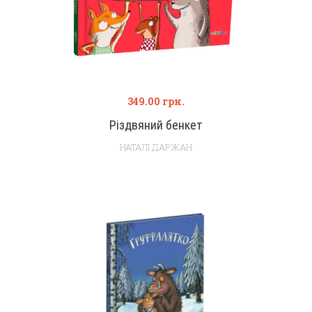
349.00
грн.
Різдвяний бенкет
НАТАЛІ ДАРЖАН