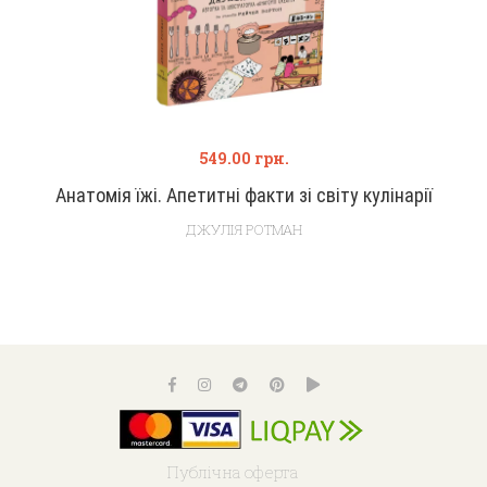
549.00
грн.
Анатомія їжі. Апетитні факти зі світу кулінарії
ДЖУЛІЯ РОТМАН
Публічна оферта