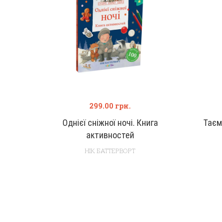
299.00
грн.
Однієї сніжної ночі. Книга
Таєм
активностей
НІК БАТТЕРВОРТ