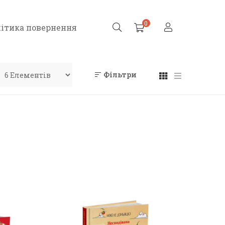
0
ітика повернення
Фільтри